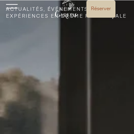
Réserver
ACTUALITÉS, ÉVÉNEMENTS ET
EXPÉRIENCES EN DRÔME PROVENÇALE