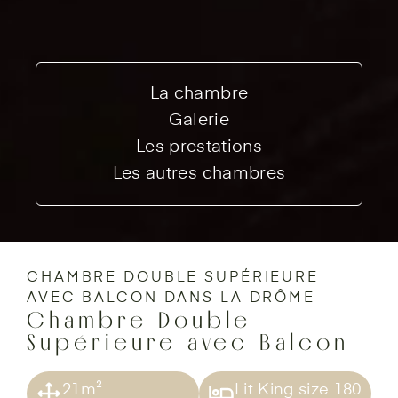
La chambre
Galerie
Les prestations
Les autres chambres
CHAMBRE DOUBLE SUPÉRIEURE
AVEC BALCON DANS LA DRÔME
Chambre Double
Supérieure avec Balcon
21m²
Lit King size 180