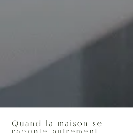
Quand la maison se
raconte autrement