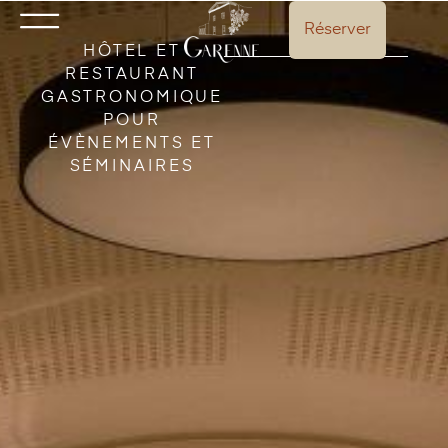
Réserver
HÔTEL ET
RESTAURANT
GASTRONOMIQUE
POUR
ÉVÈNEMENTS ET
SÉMINAIRES